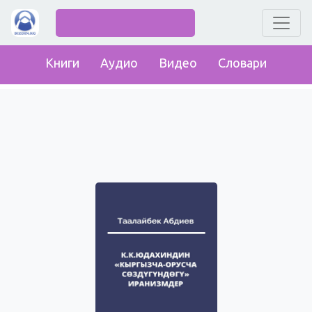
Книги
Аудио
Видео
Словари