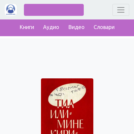
Книги
Аудио
Видео
Словари