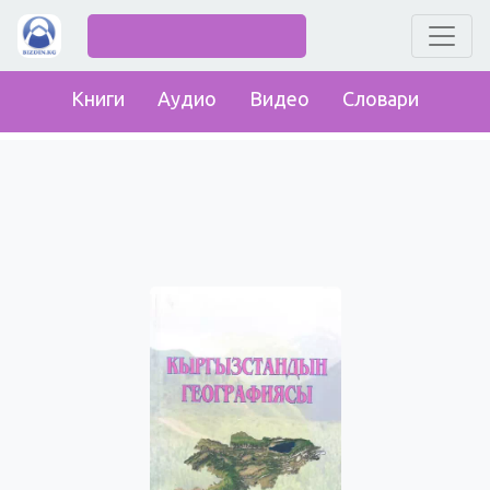
Книги
Аудио
Видео
Словари