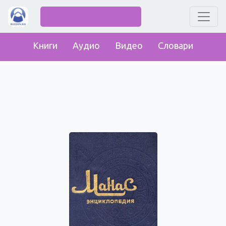
Книги
Аудио
Видео
Словари