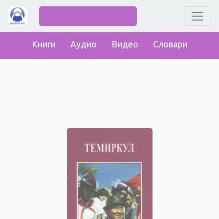
Книги
Аудио
Видео
Словари