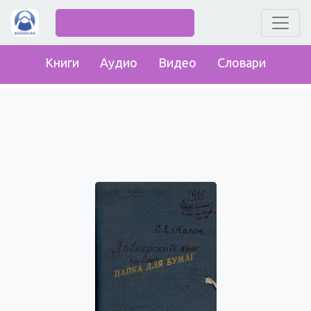
Книги
Аудио
Видео
Словари