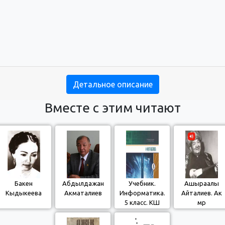
Детальное описание
Вместе с этим читают
Бакен
Абдылдажан
Учебник.
Ашыраалы
Кыдыкеева
Акматалиев
Информатика.
Айталиев. Ак
5 класс. КШ
мөөр