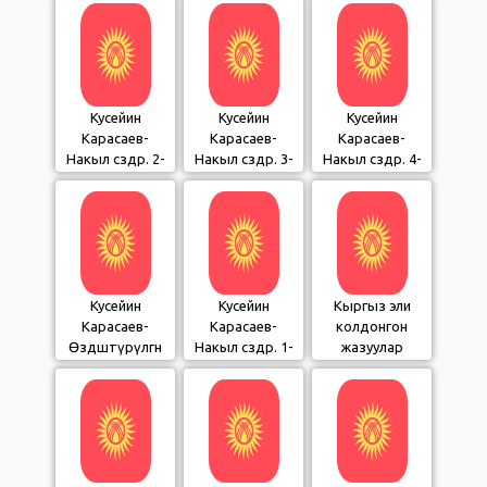
Кусейин
Кусейин
Кусейин
Карасаев-
Карасаев-
Карасаев-
Накыл сөздөр. 2-
Накыл сөздөр. 3-
Накыл сөздөр. 4-
бөлүм
бөлүм
бөлүм
Кусейин
Кусейин
Кыргыз эли
Карасаев-
Карасаев-
колдонгон
Өздөштүрүлгөн
Накыл сөздөр. 1-
жазуулар
сөздөр. 1-бөлүм
бөлүм