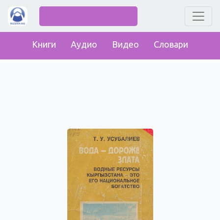
Книги
Аудио
Видео
Словари