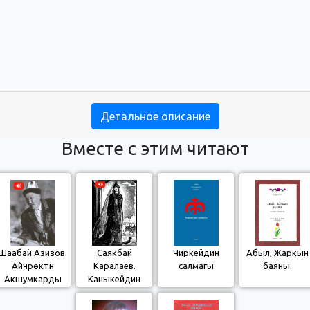
Детальное описание
Вместе с этим читают
Шаабай Азизов.
Саякбай
Чиркейдин
Абыл, Жаркын
Айчүрөктүн
Каралаев.
салмагы
баяны.
Акшумкарды
Каныкейдин
ала качышы
жомогу