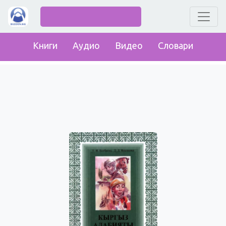
Книги
Аудио
Видео
Словари