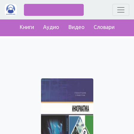
Книги
Аудио
Видео
Словари