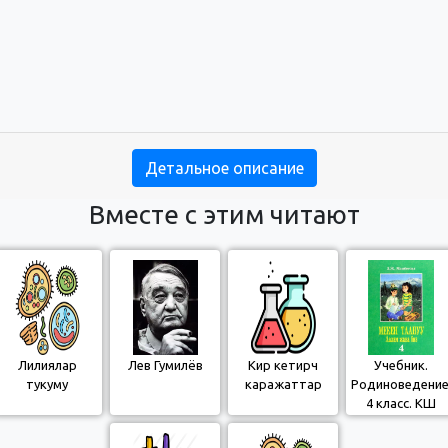
Детальное описание
Вместе с этим читают
Лилиялар
Лев Гумилёв
Кир кетирүүчү
Учебник.
тукуму
каражаттар
Родиноведение
4 класс. КШ