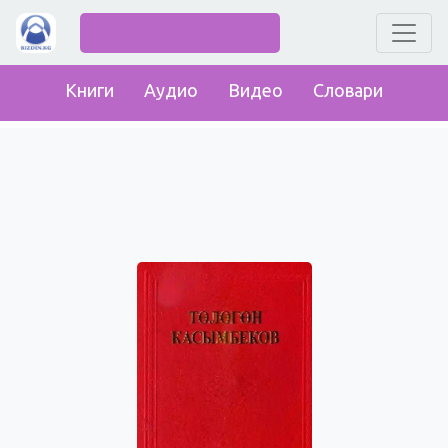
Книги
Аудио
Видео
Словари