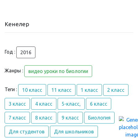
Кенелер
Год :
2016
Жанры :
видео уроки по биологии
Теги :
10 класс
11 класс
1 класс
2 класс
3 класс
4 класс
5-класс,
6 класс
7 класс
8 класс
9 класс
Биология
Для студентов
Для школьников