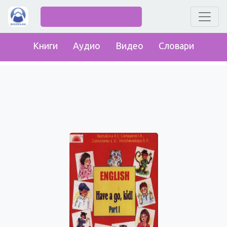
Книги
Аудио
Видео
Словари