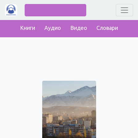
Книги
Аудио
Видео
Словари