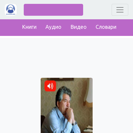
Книги
Аудио
Видео
Словари